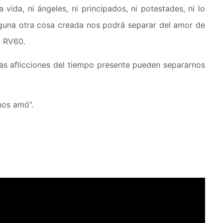
vida, ni ángeles, ni principados, ni potestades, ni lo
 ninguna otra cosa creada nos podrá separar del amor de
9 RV60.
as aflicciones del tiempo presente pueden separarnos
nos amó”.