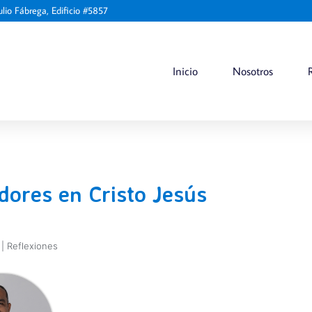
ulio Fábrega, Edificio #5857
Inicio
Nosotros
ores en Cristo Jesús
|
Reflexiones