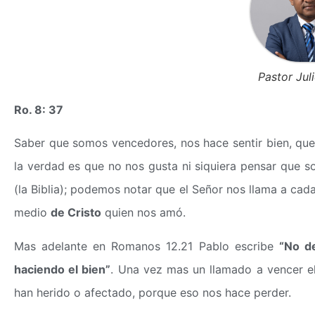
Pastor Juli
Ro. 8: 37
Saber que somos vencedores, nos hace sentir bien, que
la verdad es que no nos gusta ni siquiera pensar que
(la Biblia); podemos notar que el Señor nos llama a ca
medio
de Cristo
quien nos amó.
Mas adelante en Romanos 12.21 Pablo escribe
“No d
haciendo el bien”
. Una vez mas un llamado a vencer e
han herido o afectado, porque eso nos hace perder.