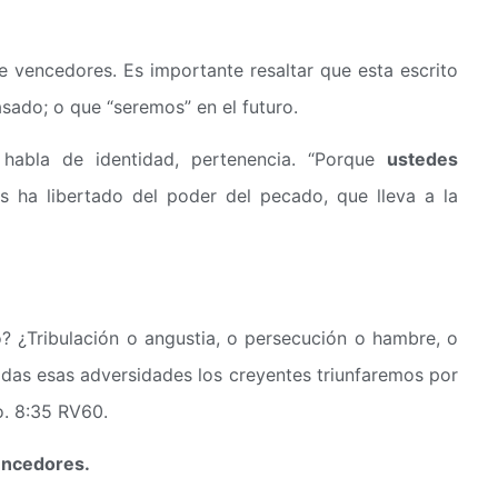
 vencedores. Es importante resaltar que esta escrito
sado; o que “seremos” en el futuro.
abla de identidad, pertenencia. “Porque
ustedes
os ha libertado del poder del pecado, que lleva a la
? ¿Tribulación o angustia, o persecución o hambre, o
das esas adversidades los creyentes triunfaremos por
. 8:35 RV60.
encedores.