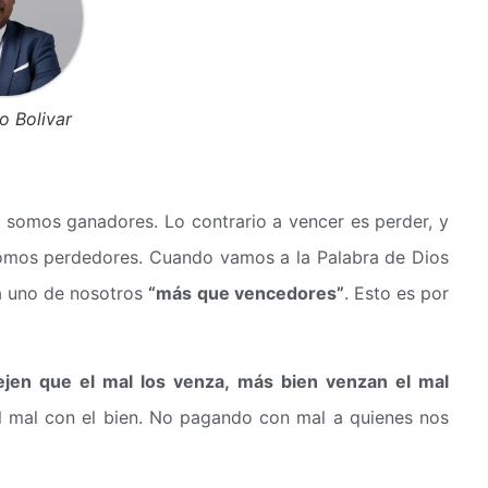
o Bolivar
 somos ganadores. Lo contrario a vencer es perder, y
 somos perdedores. Cuando vamos a la Palabra de Dios
da uno de nosotros
“más que vencedores”
. Esto es por
ejen que el mal los venza, más bien venzan el mal
l mal con el bien. No pagando con mal a quienes nos