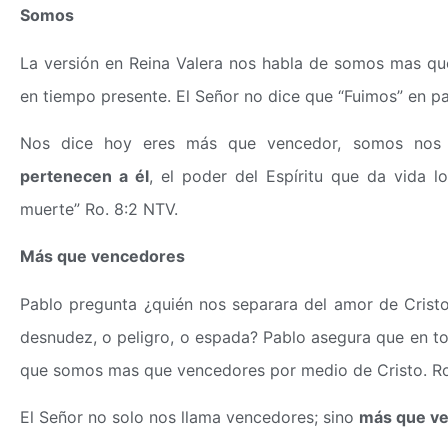
Somos
La versión en Reina Valera nos habla de somos mas que
en tiempo presente. El Señor no dice que “Fuimos” en pa
Nos dice hoy eres más que vencedor, somos nos h
pertenecen a él
, el poder del Espíritu que da vida l
muerte” Ro. 8:2 NTV.
Más que vencedores
Pablo pregunta ¿quién nos separara del amor de Cristo
desnudez, o peligro, o espada? Pablo asegura que en to
que somos mas que vencedores por medio de Cristo. Ro
El Señor no solo nos llama vencedores; sino
más que v