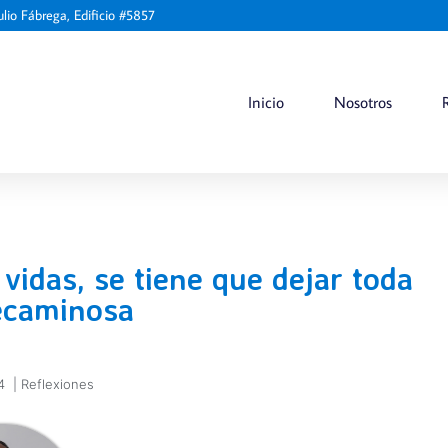
ulio Fábrega, Edificio #5857
Inicio
Nosotros
vidas, se tiene que dejar toda
ecaminosa
4
|
Reflexiones