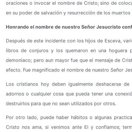
oraciones o invocar el nombre de Cristo; sino de coloc
en su poder de salvación y resurrección de los muertos 
Honrando el nombre de nuestro Señor Jesucristo conf
Después de este incidente con los hijos de Esceva, vario
libros de conjuros y los quemaron en una hoguera p
demoniaco; pero aun mayor fue que el mensaje de Cris
efecto. Fue magnificado el nombre de nuestro Señor Jes
Los cristianos hoy deben igualmente deshacerse de 
adornos o cualquier cosa que pueda tener una conexi
destruirlos para que no sean utilizados por otros.
Por otro lado, puede haber hábitos o algunas practi
Cristo nos ama, si venimos ante El y confiamos; ter