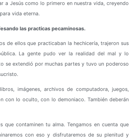
ar a Jesús como lo primero en nuestra vida, creyendo
para vida eterna.
esando las practicas pecaminosas.
s de ellos que practicaban la hechicería, trajeron sus
ública. La gente pudo ver la realidad del mal y lo
to se extendió por muchas partes y tuvo un poderoso
ucristo.
libros, imágenes, archivos de computadora, juegos,
ón con lo oculto, con lo demoniaco. También deberán
cas que contaminen tu alma. Tengamos en cuenta que
minaremos con eso y disfrutaremos de su plenitud y