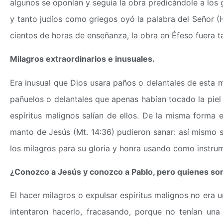
algunos se oponían y seguía la obra predicándole a los 
y tanto judíos como griegos oyó la palabra del Señor (H
cientos de horas de enseñanza, la obra en Éfeso fuera t
Milagros extraordinarios e inusuales.
Era inusual que Dios usara paños o delantales de esta 
pañuelos o delantales que apenas habían tocado la pie
espíritus malignos salían de ellos. De la misma forma 
manto de Jesús (Mt. 14:36) pudieron sanar: así mismo s
los milagros para su gloria y honra usando como instru
¿Conozco a Jesús y conozco a Pablo, pero quienes so
El hacer milagros o expulsar espíritus malignos no era u
intentaron hacerlo, fracasando, porque no tenían una