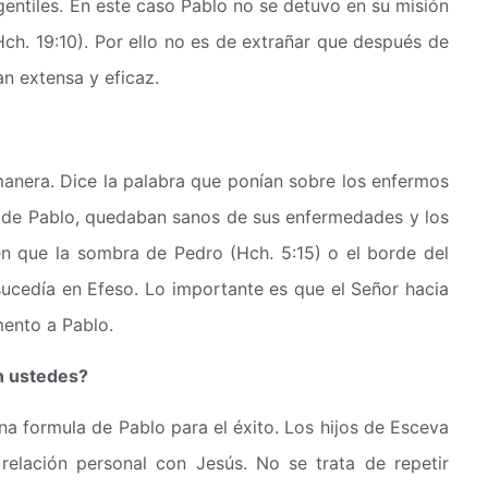
gentiles. En este caso Pablo no se detuvo en su misión
ch. 19:10). Por ello no es de extrañar que después de
an extensa y eficaz.
manera. Dice la palabra que ponían sobre los enfermos
l de Pablo, quedaban sanos de sus enfermedades y los
en que la sombra de Pedro (Hch. 5:15) o el borde del
ucedía en Efeso. Lo importante es que el Señor hacia
mento a Pablo.
n ustedes?
na formula de Pablo para el éxito. Los hijos de Esceva
 relación personal con Jesús. No se trata de repetir