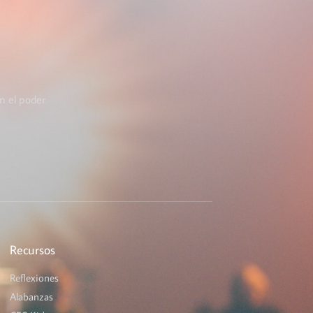
n el poder
Recursos
Reflexiones
Alabanzas