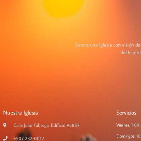
Somos una iglesia con visión de
del Espír
Nuestra Iglesia
Servicios
Calle Julio Fábrega, Edificio #5857
Viernes:
7:00
Domingos:
10
+507 232-0012