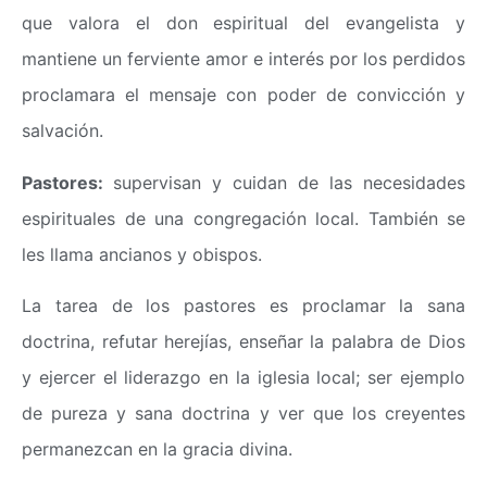
que valora el don espiritual del evangelista y
mantiene un ferviente amor e interés por los perdidos
proclamara el mensaje con poder de convicción y
salvación.
Pastores:
supervisan y cuidan de las necesidades
espirituales de una congregación local. También se
les llama ancianos y obispos.
La tarea de los pastores es proclamar la sana
doctrina, refutar herejías, enseñar la palabra de Dios
y ejercer el liderazgo en la iglesia local; ser ejemplo
de pureza y sana doctrina y ver que los creyentes
permanezcan en la gracia divina.