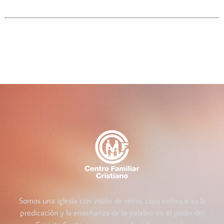
Somos una iglesia con visión de reino, cuyo enfoque es la
predicación y la enseñanza de la palabra en el poder del