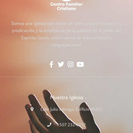
Somos una iglesia con visión de reino, cuyo enfoque es la
predicación y la enseñanza de la palabra en el poder del
Espíritu Santo, como norma de vida personal y
congregacional.
Nuestra Iglesia
Calle Julio Fábrega, Edificio #5857
+507 232-0012