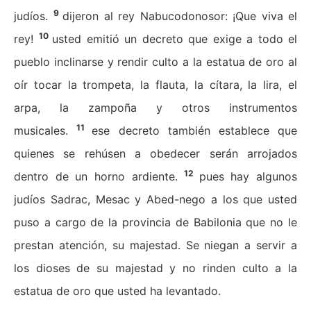
9
judíos.
dijeron al rey Nabucodonosor: ¡Que viva el
10
rey!
usted emitió un decreto que exige a todo el
pueblo inclinarse y rendir culto a la estatua de oro al
oír tocar la trompeta, la flauta, la cítara, la lira, el
arpa, la zampoña y otros instrumentos
11
musicales.
ese decreto también establece que
quienes se rehúsen a obedecer serán arrojados
12
dentro de un horno ardiente.
pues hay algunos
judíos Sadrac, Mesac y Abed-nego a los que usted
puso a cargo de la provincia de Babilonia que no le
prestan atención, su majestad. Se niegan a servir a
los dioses de su majestad y no rinden culto a la
estatua de oro que usted ha levantado.