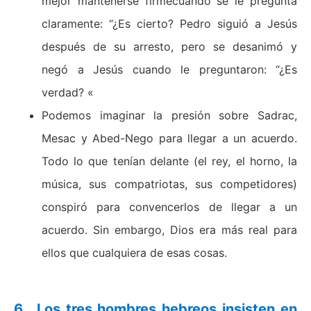
mejor mantenerse firmecuando se le pregunta
claramente: “¿Es cierto? Pedro siguió a Jesús
después de su arresto, pero se desanimó y
negó a Jesús cuando le preguntaron: “¿Es
verdad? «
Podemos imaginar la presión sobre Sadrac,
Mesac y Abed-Nego para llegar a un acuerdo.
Todo lo que tenían delante (el rey, el horno, la
música, sus compatriotas, sus competidores)
conspiró para convencerlos de llegar a un
acuerdo. Sin embargo, Dios era más real para
ellos que cualquiera de esas cosas.
6.
Los tres hombres hebreos insisten en