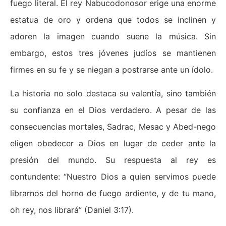
fuego literal. El rey Nabucodonosor erige una enorme
estatua de oro y ordena que todos se inclinen y
adoren la imagen cuando suene la música. Sin
embargo, estos tres jóvenes judíos se mantienen
firmes en su fe y se niegan a postrarse ante un ídolo.
La historia no solo destaca su valentía, sino también
su confianza en el Dios verdadero. A pesar de las
consecuencias mortales, Sadrac, Mesac y Abed-nego
eligen obedecer a Dios en lugar de ceder ante la
presión del mundo. Su respuesta al rey es
contundente: “Nuestro Dios a quien servimos puede
librarnos del horno de fuego ardiente, y de tu mano,
oh rey, nos librará” (Daniel 3:17).