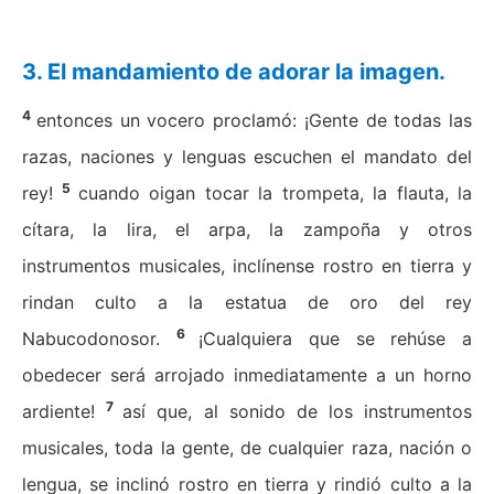
3. El mandamiento de adorar la imagen.
4
entonces un vocero proclamó: ¡Gente de todas las
razas, naciones y lenguas escuchen el mandato del
5
rey!
cuando oigan tocar la trompeta, la flauta, la
cítara, la lira, el arpa, la zampoña y otros
instrumentos musicales, inclínense rostro en tierra y
rindan culto a la estatua de oro del rey
6
Nabucodonosor.
¡Cualquiera que se rehúse a
obedecer será arrojado inmediatamente a un horno
7
ardiente!
así que, al sonido de los instrumentos
musicales, toda la gente, de cualquier raza, nación o
lengua, se inclinó rostro en tierra y rindió culto a la