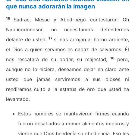
que nunca adorarán la imagen
16
Sadrac, Mesac y Abed-nego contestaron: Oh
Nabucodonosor, no necesitamos defendernos
17
delante de usted.
si nos arrojan al horno ardiente,
el Dios a quien servimos es capaz de salvarnos. Él
18
nos rescatará de su poder, su majestad;
pero,
aunque no lo hiciera, deseamos dejar en claro ante
usted que jamás serviremos a sus dioses ni
rendiremos culto a la estatua de oro que usted ha
levantado.
Estos hombres se mantuvieron firmes cuando
fueron desafiados a comer alimentos impuros y
vieron que Dios bendecía su obediencia. Eso les