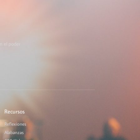
n el poder
Recursos
Reflexiones
Alabanzas