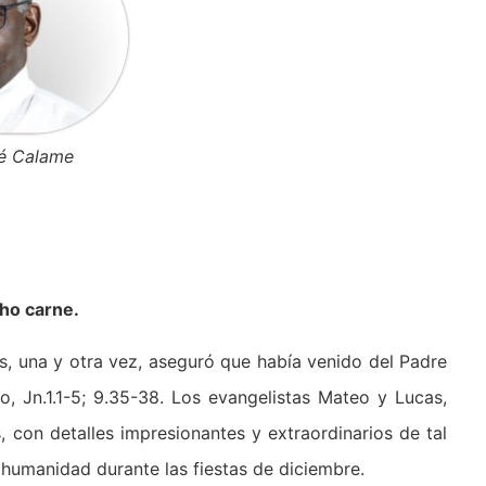
sé Calame
ho carne.
sús, una y otra vez, aseguró que había venido del Padre
, Jn.1.1-5; 9.35-38. Los evangelistas Mateo y Lucas,
 con detalles impresionantes y extraordinarios de tal
 humanidad durante las fiestas de diciembre.