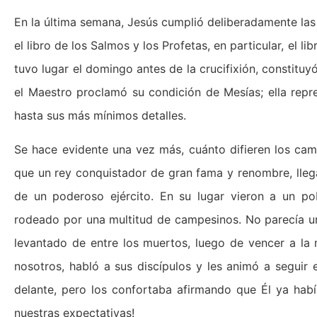
En la última semana, Jesús cumplió deliberadamente las
el libro de los Salmos y los Profetas, en particular, el lib
tuvo lugar el domingo antes de la crucifixión, constituyó
el Maestro proclamó su condición de Mesías; ella repr
hasta sus más mínimos detalles.
Se hace evidente una vez más, cuánto difieren los ca
que un rey conquistador de gran fama y renombre, llegar
de un poderoso ejército. En su lugar vieron a un p
rodeado por una multitud de campesinos. No parecía u
levantado de entre los muertos, luego de vencer a la 
nosotros, habló a sus discípulos y les animó a seguir e
delante, pero los confortaba afirmando que Él ya hab
nuestras expectativas!