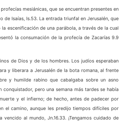
 profecías mesiánicas, que se encuentran presentes en
ro de Isaías, Is.53. La entrada triunfal en Jerusalén, que
 la escenificación de una parábola, a través de la cual
esentó la consumación de la profecía de Zacarías 9.9
minos de Dios y de los hombres. Los judíos esperaban
a y liberara a Jerusalén de la bota romana, al frente
obre y humilde rabino que cabalgaba sobre un asno
n conquistador, pero una semana más tardes se había
muerte y el infierno; de hecho, antes de padecer por
n el camino, aunque les predijo tiempos difíciles por
ía vencido al mundo, Jn.16.33. ¡Tengamos cuidado de