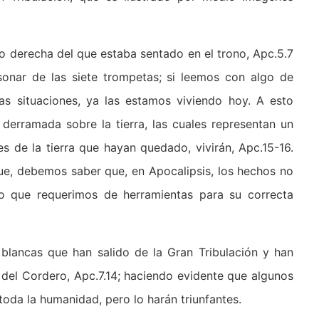
o derecha del que estaba sentado en el trono, Apc.5.7
 sonar de las siete trompetas; si leemos con algo de
s situaciones, ya las estamos viviendo hoy. A esto
derramada sobre la tierra, las cuales representan un
s de la tierra que hayan quedado, vivirán, Apc.15-16.
que, debemos saber que, en Apocalipsis, los hechos no
lo que requerimos de herramientas para su correcta
 blancas que han salido de la Gran Tribulación y han
del Cordero, Apc.7.14; haciendo evidente que algunos
 toda la humanidad, pero lo harán triunfantes.