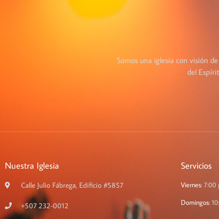
Somos una iglesia con visión de
del Espír
Nuestra Iglesia
Servicios
Calle Julio Fábrega, Edificio #5857
Viernes:
7:00
Domingos:
10
+507 232-0012