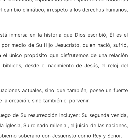
el cambio climático, irrespeto a los derechos humanos,
á inmersa en la historia que Dios escribió, Él es el
 por medio de Su Hijo Jesucristo, quien nació, sufrió,
n el único propósito que disfrutemos de una relación
bíblicos, desde el nacimiento de Jesús, el reloj del
tuaciones actuales, sino que también, posee un fuerte
 la creación, sino también el porvenir.
luego de Su resurrección incluyen: Su segunda venida,
a iglesia, Su reinado milenial, el juicio de las naciones,
 gobierno soberano con Jesucristo como Rey y Señor.