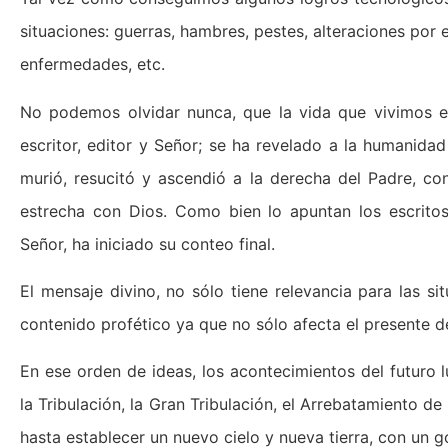
situaciones: guerras, hambres, pestes, alteraciones por 
enfermedades, etc.
No podemos olvidar nunca, que la vida que vivimos est
escritor, editor y Señor; se ha revelado a la humanidad
murió, resucitó y ascendió a la derecha del Padre, co
estrecha con Dios. Como bien lo apuntan los escritos 
Señor, ha iniciado su conteo final.
El mensaje divino, no sólo tiene relevancia para las si
contenido profético ya que no sólo afecta el presente de
En ese orden de ideas, los acontecimientos del futuro 
la Tribulación, la Gran Tribulación, el Arrebatamiento de l
hasta establecer un nuevo cielo y nueva tierra, con un