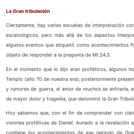
La Gran tribulación
Ciertamente, hay varias escuelas de interpretación co
escatológicos, pero más allá de los aspectos interp
algunos eventos que etiquetó como acontecimientos fin
objeto de responder a la pregunta de Mt.24.3.
En el momento que lo dijo eran proféticos, algunos hoy
Templo (año 70 de nuestra era); posteriormente present
y rumores de guerra, el amor de muchos se enfriaría, e
de mayor dolor y tragedia, que denominó la Gran Tribula
Hoy sabemos que, con el fin de comprender con clari
visiones proféticas de Daniel. Aunado a la revelación q
contiene los acontecimientos de ese periodo de Gra