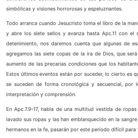
simbólicas y visiones horrorosas y espeluznantes.
Todo arranca cuando Jesucristo toma el libro de la man
y abre los siete sellos y avanza hasta Apc.11 con el
detenimiento, nos daremos cuenta que algunas de esa
agregamos las siete copas de la ira de Dios, que será 
aumento de las precarias condiciones que los habitante
Estos últimos eventos están por suceder, lo cierto es 
se suceden de forma cronológica y secuencial, por 
interpretación y comprensión.
En Apc.7.9-17, habla de una multitud vestida de ropas
lavado sus ropas y las han emblanquecido en la sangre 
hermanos en la fe, pasarán por este periodo difícil para