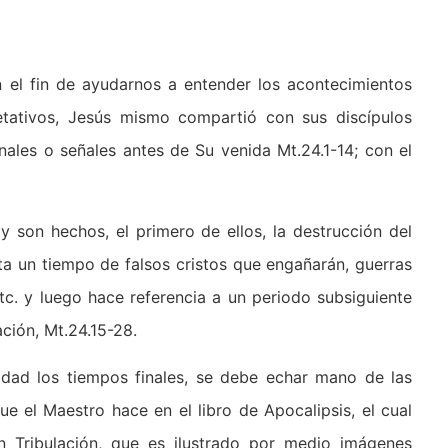
n el fin de ayudarnos a entender los acontecimientos
retativos, Jesús mismo compartió con sus discípulos
ales o señales antes de Su venida Mt.24.1-14; con el
 son hechos, el primero de ellos, la destrucción del
a un tiempo de falsos cristos que engañarán, guerras
tc. y luego hace referencia a un periodo subsiguiente
ción, Mt.24.15-28.
dad los tiempos finales, se debe echar mano de las
ue el Maestro hace en el libro de Apocalipsis, el cual
n Tribulación, que es ilustrado por medio imágenes