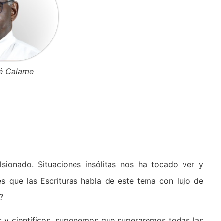
sé Calame
onado. Situaciones insólitas nos ha tocado ver y
es que las Escrituras habla de este tema con lujo de
?
 y científicos, suponemos que superaremos todas las