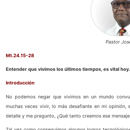
Pastor Jo
Mt.24.15-28
Entender que vivimos los últimos tiempos, es vital hoy.
Introducción
No podemos negar que vivimos en un mundo convulsi
muchas veces vivir, lo más desafiante en mi opinión, 
detalle y me pregunto, ¿Qué tanto creemos ese mensaje
Tal vez como conseguimos algunos logros tecnológicos