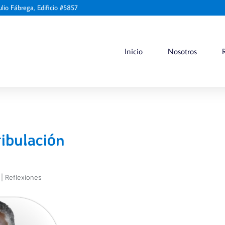
ulio Fábrega, Edificio #5857
Inicio
Nosotros
ibulación
|
Reflexiones