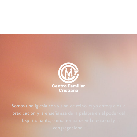
Somos una iglesia con visión de reino, cuyo enfoque es la
predicación y la enseñanza de la palabra en el poder del
Espíritu Santo, como norma de vida personal y
congregacional.